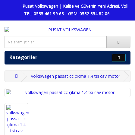
Pusat Volkswagen | Kalite ve Güvenin Yeni Adresi. Volkswa
TEL: 0535 461 99 68
GSM: 0532 354 82 06
Kategoriler
volkswagen passat cc çıkma 1.4 tsi cav motor