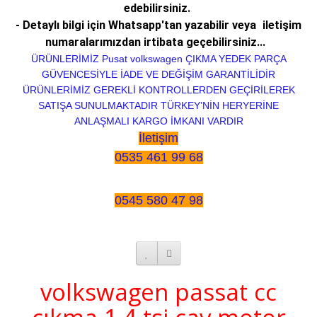
edebilirsiniz.
- Detaylı bilgi için Whatsapp'tan yazabilir veya
iletişim
numaralarımızdan irtibata geçebilirsiniz...
ÜRÜNLERİMİZ Pusat volkswagen ÇIKMA YEDEK PARÇA
GÜVENCESİYLE İADE VE DEĞİŞİM GARANTİLİDİR
ÜRÜNLERİMİZ GEREKLİ KONTROLLERDEN GEÇİRİLEREK
SATIŞA SUNULMAKTADIR TÜRKEY’NİN HERYERİNE
ANLAŞMALI KARGO İMKANI VARDIR
İletişim
0535 461 99 68
0545 580 47 98
volkswagen passat cc