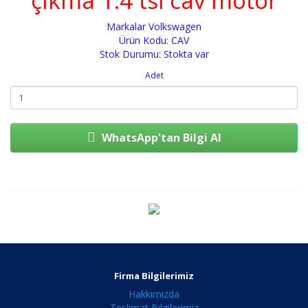
çıkma 1.4 tsi cav motor
Markalar
Volkswagen
Ürün Kodu: CAV
Stok Durumu: Stokta var
Adet
WhatsApp'tan Bilgi Al
Sepete Ekle
Firma Bilgilerimiz
Hakkımızda
Teslimat Bilgilerimiz